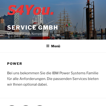
Zum
Inhalt
springen
SERVICE GMBH
Mehrwert durch Kompetenz
Menü
POWER
Bei uns bekommen Sie die IBM Power Systems Familie
für alle Anforderungen. Die passenden Services bieten
wir Ihnen optional dabei.